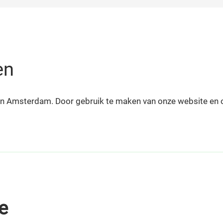
en
r in Amsterdam. Door gebruik te maken van onze website en 
e