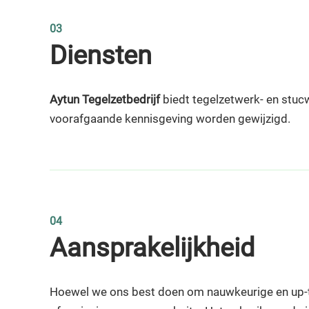
03
Diensten
Aytun Tegelzetbedrijf
biedt tegelzetwerk- en stucw
voorafgaande kennisgeving worden gewijzigd.
04
Aansprakelijkheid
Hoewel we ons best doen om nauwkeurige en up-to