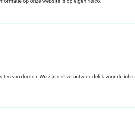
nformatie op onze website is op eigen risico.
ites van derden. We zijn niet verantwoordelijk voor de inhou