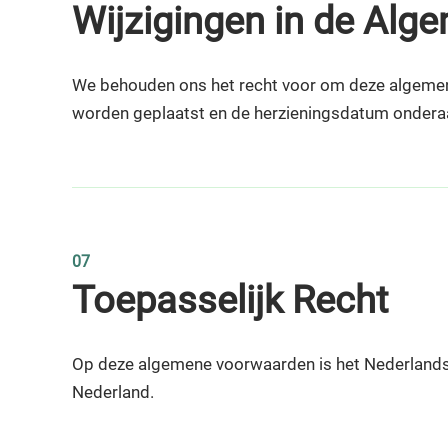
Wijzigingen in de Al
We behouden ons het recht voor om deze algemene 
worden geplaatst en de herzieningsdatum onderaa
07
Toepasselijk Recht
Op deze algemene voorwaarden is het Nederlands 
Nederland.