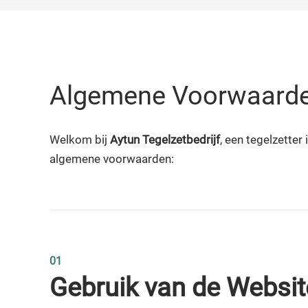
Algemene Voorwaard
Welkom bij
Aytun Tegelzetbedrijf
, een tegelzette
algemene voorwaarden:
01
Gebruik van de Websit