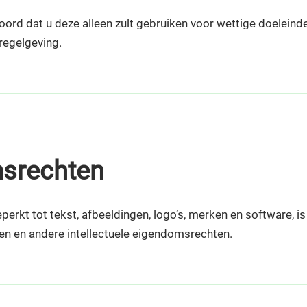
rd dat u deze alleen zult gebruiken voor wettige doeleinden 
regelgeving.
msrechten
eperkt tot tekst, afbeeldingen, logo’s, merken en software, 
en en andere intellectuele eigendomsrechten.