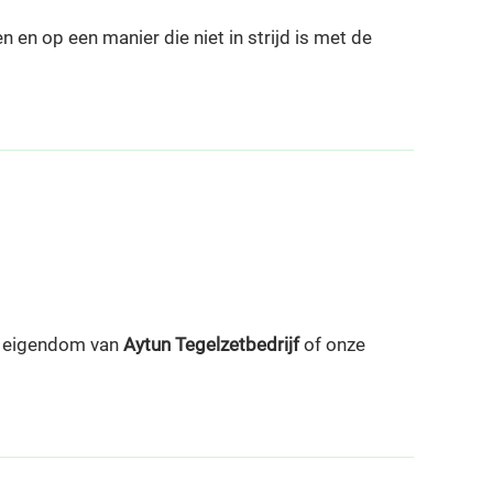
en op een manier die niet in strijd is met de
is eigendom van
Aytun Tegelzetbedrijf
of onze