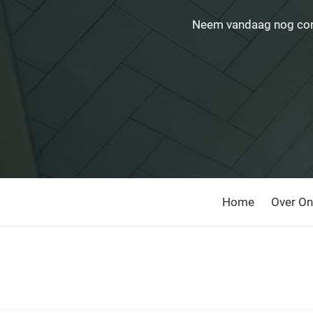
Neem vandaag nog cont
Home
Over O