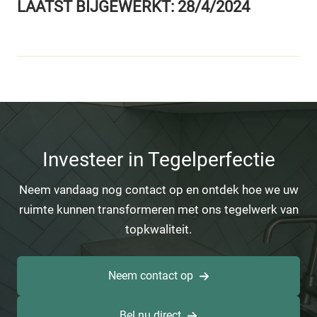
LAATST BIJGEWERKT: 28/4/2024
Investeer in Tegelperfectie
Neem vandaag nog contact op en ontdek hoe we uw
ruimte kunnen transformeren met ons tegelwerk van
topkwaliteit.
Neem contact op
Bel nu direct