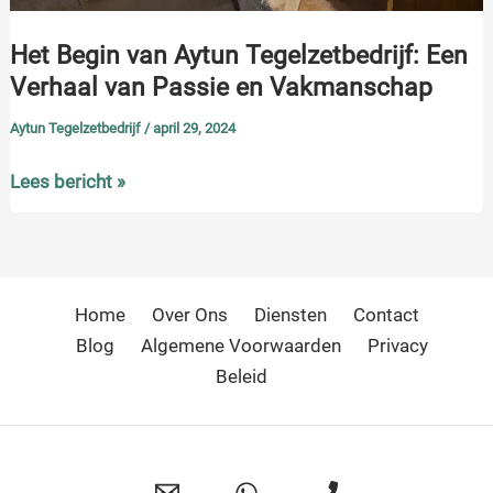
Het Begin van Aytun Tegelzetbedrijf: Een
Verhaal van Passie en Vakmanschap
Aytun Tegelzetbedrijf
/
april 29, 2024
Lees bericht »
Home
Over Ons
Diensten
Contact
Blog
Algemene Voorwaarden
Privacy
Beleid