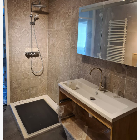
Tegelzetbedrijf:
Een
Verhaal
van
Passie
en
Vakmanschap