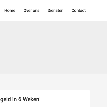
Home
Over ons
Diensten
Contact
egeld in 6 Weken!