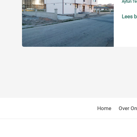
Aytun Te
Huis
in
Lees b
Turkije
Betege
in
6
Weken
Home
Over O