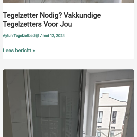
Tegelzetter Nodig? Vakkundige
Tegelzetters Voor Jou
Aytun Tegelzetbedrijf
/
mei 12, 2024
Lees bericht »
Ruimtes
verfraaien
met
Aytun
Tegelzetbedrijf
Amsterdam:
de
kunst