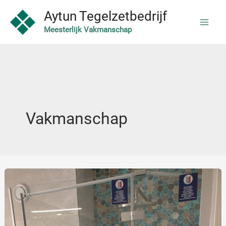
Ga
Mai
Aytun Tegelzetbedrijf
naar
Meesterlijk Vakmanschap
Men
de
inhoud
Vakmanschap
Tegelzetter
Nodig?
Vakkundige
Tegelzetters