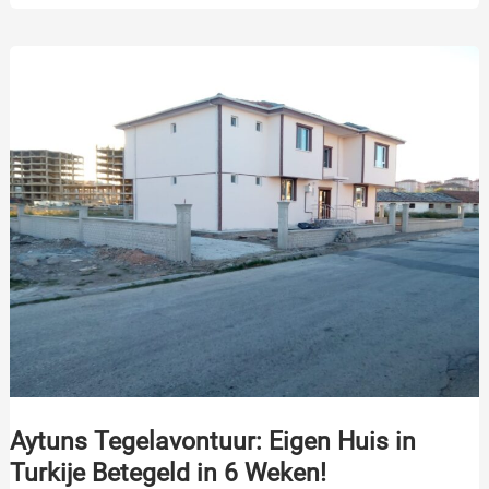
Aytuns
Tegelavontuur:
Eigen
Huis
in
Turkije
Betegeld
in
6
Weken!
Aytuns Tegelavontuur: Eigen Huis in
Turkije Betegeld in 6 Weken!