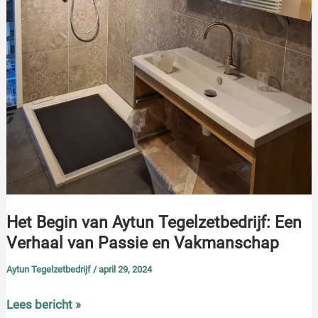
Het Begin van Aytun Tegelzetbedrijf: Een
Verhaal van Passie en Vakmanschap
Aytun Tegelzetbedrijf
/
april 29, 2024
Lees bericht »