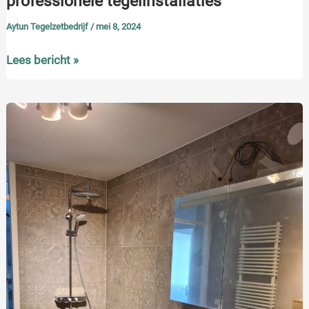
professionele tegelinstallaties
Aytun Tegelzetbedrijf
/
mei 8, 2024
Lees bericht »
Het
Begin
van
Aytun
Tegelzetbedrijf:
Een
Verhaal
van
Passie
en
Vakmanschap